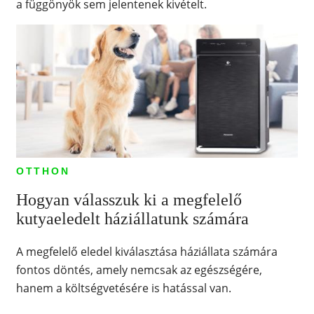
a függönyök sem jelentenek kivételt.
OTTHON
Hogyan válasszuk ki a megfelelő
kutyaeledelt háziállatunk számára
A megfelelő eledel kiválasztása háziállata számára
fontos döntés, amely nemcsak az egészségére,
hanem a költségvetésére is hatással van.