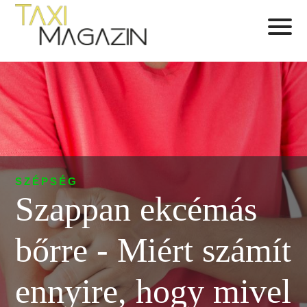
SZÉPSÉG
Szappan ekcémás
bőrre - Miért számít
ennyire, hogy mivel