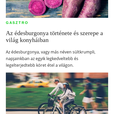
GASZTRO
Az édesburgonya története és szerepe a
világ konyháiban
Az édesburgonya, vagy más néven sültkrumpli,
napjainkban az egyik legkedveltebb és
legelterjedtebb köret étel a világon.