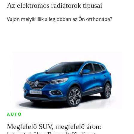
Az elektromos radiátorok típusai
Vajon melyik illik a legjobban az Ön otthonába?
AUTÓ
Megfelelő SUV, megfelelő áron: