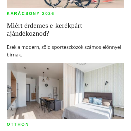
KARÁCSONY 2026
Miért érdemes e-kerékpárt
ajándékoznod?
Ezek a modern, zöld sporteszközök számos előnnyel
bírnak.
OTTHON