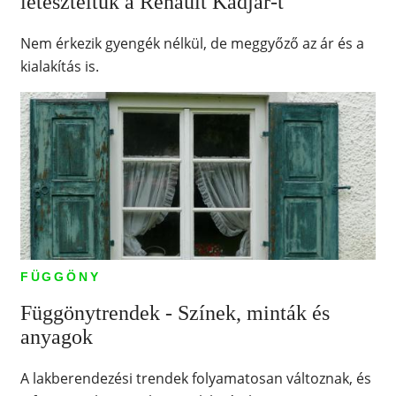
leteszteltük a Renault Kadjar-t
Nem érkezik gyengék nélkül, de meggyőző az ár és a
kialakítás is.
FÜGGÖNY
Függönytrendek - Színek, minták és
anyagok
A lakberendezési trendek folyamatosan változnak, és