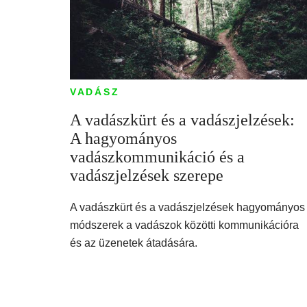
VADÁSZ
A vadászkürt és a vadászjelzések:
A hagyományos
vadászkommunikáció és a
vadászjelzések szerepe
A vadászkürt és a vadászjelzések hagyományos
módszerek a vadászok közötti kommunikációra
és az üzenetek átadására.