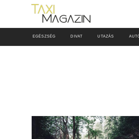
EGÉSZSÉG
DIVAT
UTAZÁS
AUT