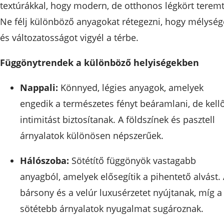
textúrákkal, hogy modern, de otthonos légkört teremt
Ne félj különböző anyagokat rétegezni, hogy mélység
és változatosságot vigyél a térbe.
Függönytrendek a különböző helyiségekben
Nappali:
Könnyed, légies anyagok, amelyek
engedik a természetes fényt beáramlani, de kell
intimitást biztosítanak. A földszínek és pasztell
árnyalatok különösen népszerűek.
Hálószoba:
Sötétítő függönyök vastagabb
anyagból, amelyek elősegítik a pihentető alvást.
bársony és a velúr luxusérzetet nyújtanak, míg a
sötétebb árnyalatok nyugalmat sugároznak.