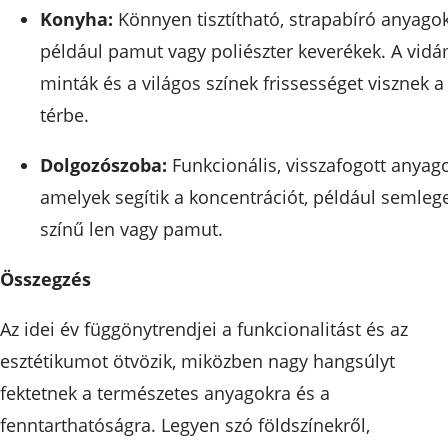
Konyha:
Könnyen tisztítható, strapabíró anyagok
például pamut vagy poliészter keverékek. A vid
minták és a világos színek frissességet visznek a
térbe.
Dolgozószoba:
Funkcionális, visszafogott anyago
amelyek segítik a koncentrációt, például semleg
színű len vagy pamut.
Összegzés
Az idei év függönytrendjei a funkcionalitást és az
esztétikumot ötvözik, miközben nagy hangsúlyt
fektetnek a természetes anyagokra és a
fenntarthatóságra. Legyen szó földszínekről,