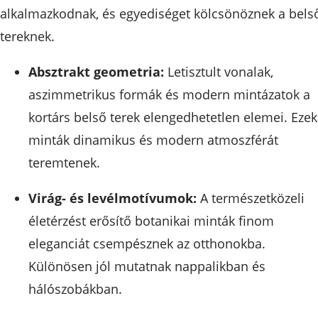
alkalmazkodnak, és egyediséget kölcsönöznek a bels
tereknek.
Absztrakt geometria:
Letisztult vonalak,
aszimmetrikus formák és modern mintázatok a
kortárs belső terek elengedhetetlen elemei. Ezek
minták dinamikus és modern atmoszférát
teremtenek.
Virág- és levélmotívumok:
A természetközeli
életérzést erősítő botanikai minták finom
eleganciát csempésznek az otthonokba.
Különösen jól mutatnak nappalikban és
hálószobákban.