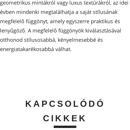
geometrikus mintákról vagy luxus textúrákról, az idei
évben mindenki megtalálhatja a saját stílusának
megfelelő függönyt, amely egyszerre praktikus és
lenyűgöző. A megfelelő függönyök kiválasztásával
otthonod stílusosabbá, kényelmesebbé és
energiatakarékosabbá válhat.
KAPCSOLÓDÓ
CIKKEK