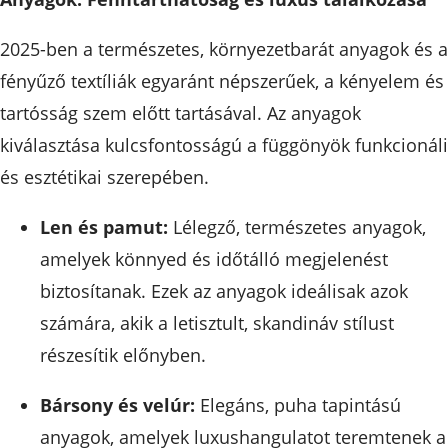
2025-ben a természetes, környezetbarát anyagok és a
fényűző textíliák egyaránt népszerűek, a kényelem és
tartósság szem előtt tartásával. Az anyagok
kiválasztása kulcsfontosságú a függönyök funkcionál
és esztétikai szerepében.
Len és pamut:
Lélegző, természetes anyagok,
amelyek könnyed és időtálló megjelenést
biztosítanak. Ezek az anyagok ideálisak azok
számára, akik a letisztult, skandináv stílust
részesítik előnyben.
Bársony és velúr:
Elegáns, puha tapintású
anyagok, amelyek luxushangulatot teremtenek a