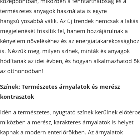
középpontban, miközben a fenntarthatóság és a
természetes anyagok használata is egyre
hangsúlyosabbá válik. Az új trendek nemcsak a lakás
megjelenését frissítik fel, hanem hozzájárulnak a
kényelem növeléséhez és az energiatakarékossághoz
is. Nézzük meg, milyen színek, minták és anyagok
hódítanak az idei évben, és hogyan alkalmazhatod ők
az otthonodban!
Színek: Természetes árnyalatok és merész
kontrasztok
Idén a természetes, nyugtató színek kerülnek előtérbe
miközben a merész, karakteres árnyalatok is helyet
kapnak a modern enteriőrökben. Az árnyalatok