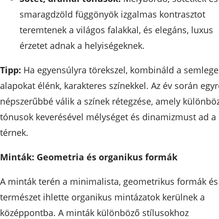
smaragdzöld függönyök izgalmas kontrasztot
teremtenek a világos falakkal, és elegáns, luxus
érzetet adnak a helyiségeknek.
Tipp:
Ha egyensúlyra törekszel, kombináld a semlege
alapokat élénk, karakteres színekkel. Az év során egyr
népszerűbbé válik a színek rétegzése, amely különbö
tónusok keverésével mélységet és dinamizmust ad a
térnek.
Minták: Geometria és organikus formák
A minták terén a minimalista, geometrikus formák és
természet ihlette organikus mintázatok kerülnek a
középpontba. A minták különböző stílusokhoz