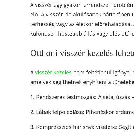
A visszér egy gyakori érrendszeri problé
elő. A visszér kialakulásának hátterében 
terhesség vagy az életkor előrehaladása. 
különösen hosszabb állás vagy ülés után
Otthoni visszér kezelés lehet
A
visszér kezelés
nem feltétlenül igényel 
amelyek segíthetnek enyhíteni a tüneteket
1. Rendszeres testmozgás: A séta, úszás v
2. Lábak felpolcolása: Pihenéskor érdeme
3. Kompressziós harisnya viselése: Segít