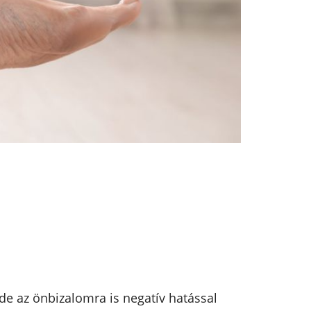
e az önbizalomra is negatív hatással