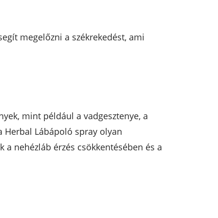
 segít megelőzni a székrekedést, ami
nyek, mint például a vadgesztenye, a
a Herbal Lábápoló spray olyan
ek a nehézláb érzés csökkentésében és a