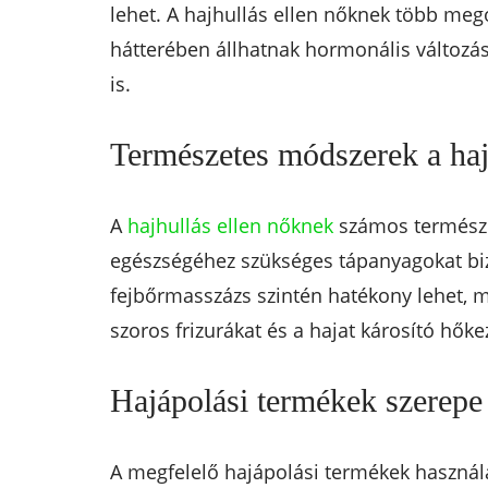
lehet. A hajhullás ellen nőknek több meg
hátterében állhatnak hormonális változás
is.
Természetes módszerek a haj
A
hajhullás ellen nőknek
számos természet
egészségéhez szükséges tápanyagokat bizto
fejbőrmasszázs szintén hatékony lehet, mi
szoros frizurákat és a hajat károsító hőke
Hajápolási termékek szerepe
A megfelelő hajápolási termékek használ