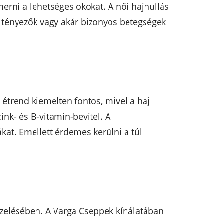
erni a lehetséges okokat. A női hajhullás
i tényezők vagy akár bizonyos betegségek
étrend kiemelten fontos, mivel a haj
ink- és B-vitamin-bevitel. A
kat. Emellett érdemes kerülni a túl
ezelésében. A Varga Cseppek kínálatában