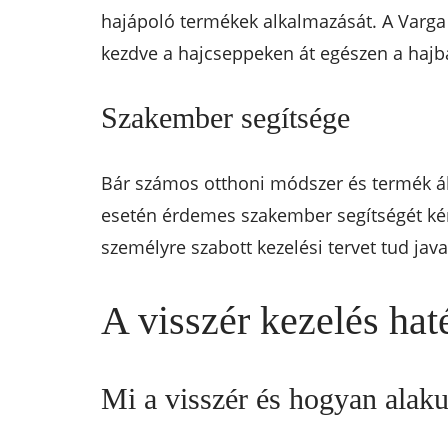
hajápoló termékek alkalmazását. A Varga
kezdve a hajcseppeken át egészen a hajb
Szakember segítsége
Bár számos otthoni módszer és termék áll
esetén érdemes szakember segítségét kér
személyre szabott kezelési tervet tud java
A visszér kezelés ha
Mi a visszér és hogyan alaku