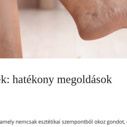
ek: hatékony megoldások
 amely nemcsak esztétikai szempontból okoz gondot, d