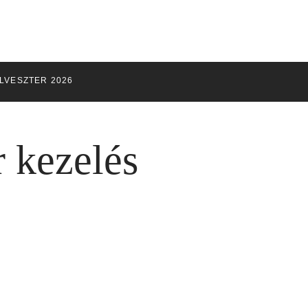
ILVESZTER 2026
r kezelés